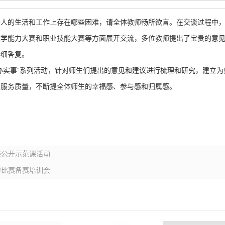
个人的生活和工作上存在哪些困难，请全体教师畅所欲言。在交谈过程中
教学能力大赛和职业技能大赛等方面展开交流，多位教师提出了宝贵的意
详细答复。
办实事”系列活动，针对师生们提出的意见和建议进行梳理和研究，建立
人服务质量，不断提全体师生的幸福感、参与感和归属感。
展公开示范课活动
力比赛备赛培训会