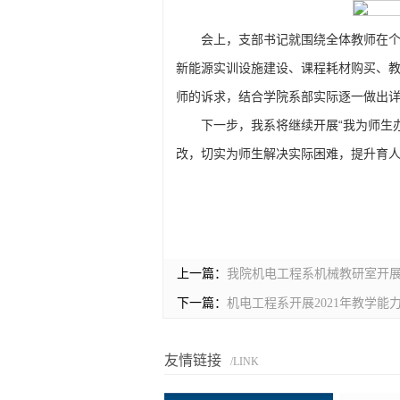
会上，支部书记就围绕全体教师在
新能源实训设施建设、课程耗材购买、
师的诉求，结合学院系部实际逐一做出
下一步，我系将继续开展“我为师生
改，切实为师生解决实际困难，提升育
上一篇：
我院机电工程系机械教研室开
下一篇：
机电工程系开展2021年教学能
友情链接
/LINK