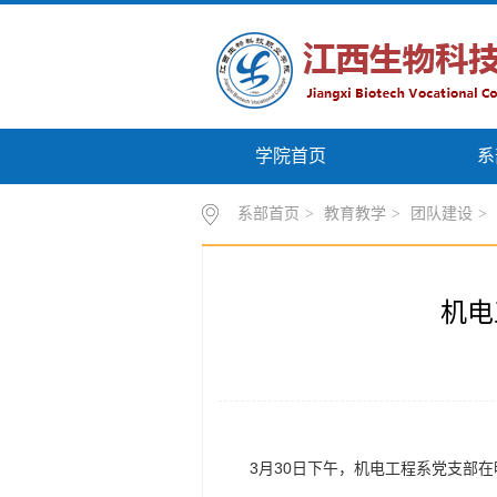
学院首页
系
系部首页
>
教育教学
>
团队建设
>
机电
3月30日下午，机电工程系党支部