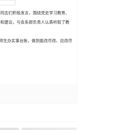
，同志们积极发言，围绕党史学习教育、
见和建议，与会系部负责人认真听取了教
为师生办实事台账，做到能改尽改、应改尽