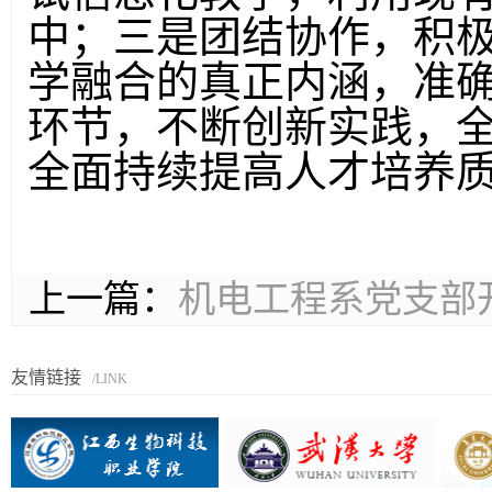
中
；三是
团结协作
，积
学融合的真正内涵，准
环节，不断创新实践，
全面持续提高人才培养
上一篇：
机电工程系党支部
友情链接
/LINK