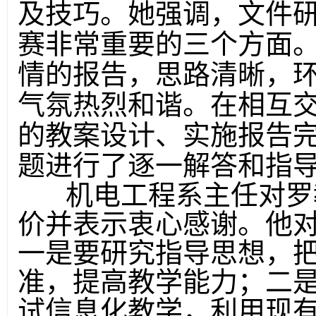
及技巧。她强调，文件
赛非常重要的三个方面
情的报告，思路清晰，
气氛热烈和谐
。
在
相互
的
教案设计、实施报告
题
进行了
逐一
解答
和指
机电工程系主任对罗
价并表示衷心感谢。他
一是要研究
指导思想
，
准，提高教学能力；二
试信息化教学，利用现